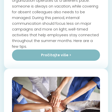
organization operates at a different pace:
someone is always on vacation, while covering
for absent colleagues also needs to be
managed. During this period, internal
communication should focus less on major
campaigns and more on light, well-timed
activities that help employees stay connected
throughout the summer months. Here are a
few tips.
Pročitajte više >