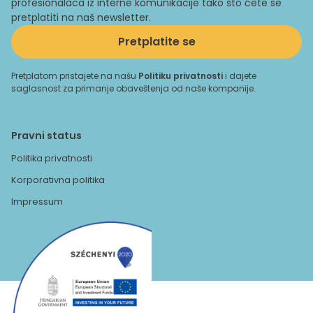
profesionalaca iz interne komunikacije tako što ćete se
pretplatiti na naš newsletter.
Pretplatite se
Pretplatom pristajete na našu
Politiku privatnosti
i dajete
saglasnost za primanje obaveštenja od naše kompanije.
Pravni status
Politika privatnosti
Korporativna politika
Impressum